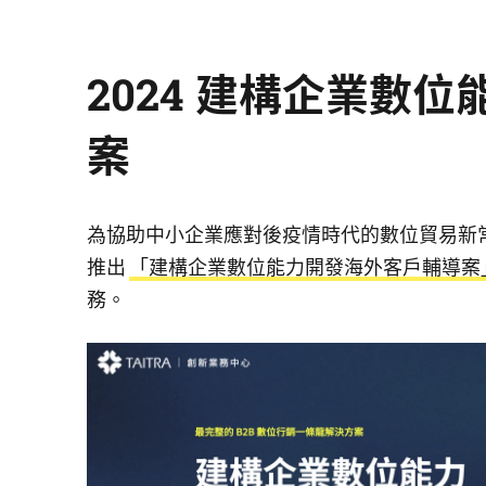
2024 建構企業數
案
為協助中小企業應對後疫情時代的數位貿易新常
推出
「建構企業數位能力開發海外客戶輔導案
務。