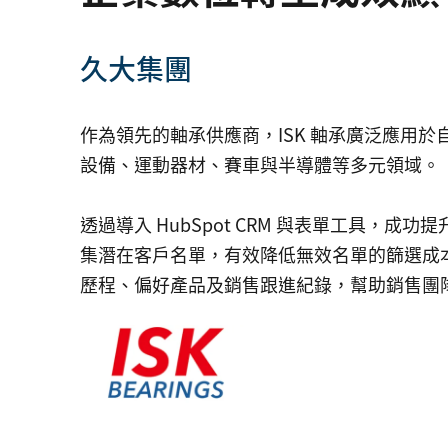
久大集團
作為領先的軸承供應商，ISK 軸承廣泛應用
設備、運動器材、賽車與半導體等多元領域。
透過導入 HubSpot CRM 與表單工具，
集潛在客戶名單，有效降低無效名單的篩選成本
歷程、偏好產品及銷售跟進紀錄，幫助銷售團