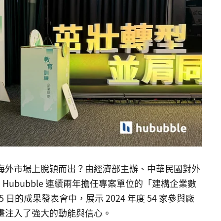
海外市場上脫穎而出？由經濟部主辦、中華民國對外
 Hububble 連續兩年擔任專案單位的「建構企業數
 日的成果發表會中，展示 2024 年度 54 家參與廠
畫注入了強大的動能與信心。