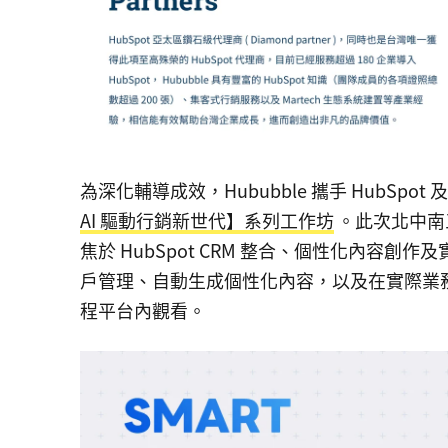
為深化輔導成效，Hububble 攜手 HubSpot 
AI 驅動行銷新世代】系列工作坊
。此次北中南
焦於 HubSpot CRM 整合、個性化內容創
戶管理、自動生成個性化內容，以及在實際業
程平台內觀看。