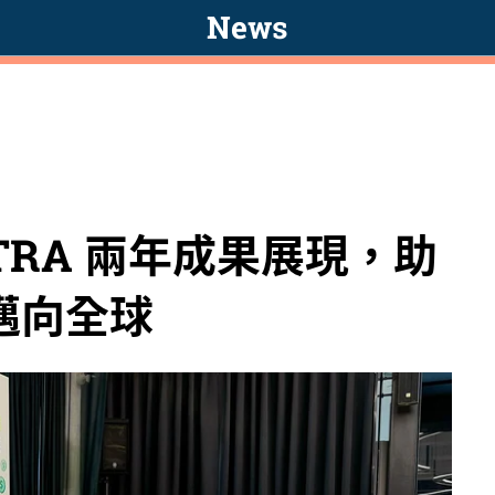
News
AITRA 兩年成果展現，助
級邁向全球