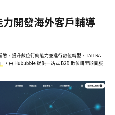
位能力開發海外客戶輔導
態，提升數位行銷能力並進行數位轉型，TAITRA
」
，由 Hububble 提供一站式 B2B 數位轉型顧問服