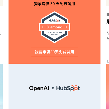
獨家提供 30 天免費試用
登
c
我要申請30天免費試用
七