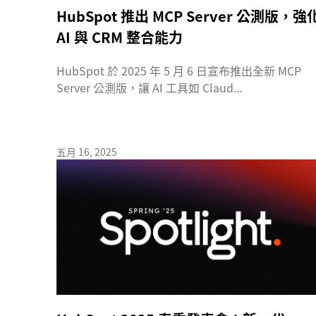
HubSpot 推出 MCP Server 公測版，強
AI 與 CRM 整合能力
HubSpot 於 2025 年 5 月 6 日宣布推出全新 MCP
Server 公測版，讓 AI 工具如 Claud...
五月 16, 2025