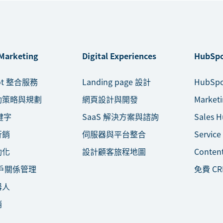
 Marketing
Digital Experiences
HubSpo
ot 整合服務
Landing page 設計
HubSp
動策略與規劃
網頁設計與開發
Market
鍵字
SaaS 解決方案與諮詢
Sales 
行銷
伺服器與平台整合
Service
動化
設計顧客旅程地圖
Conten
客戶關係管理
免費 CR
器人
銷