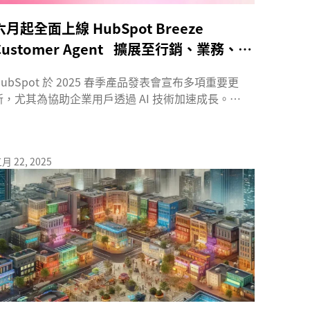
六月起全面上線 HubSpot Breeze
Customer Agent 擴展至行銷、業務、客
服全流程
HubSpot 於 2025 春季產品發表會宣布多項重要更
新，尤其為協助企業用戶透過 AI 技術加速成長。
ubSpot...
月 22, 2025