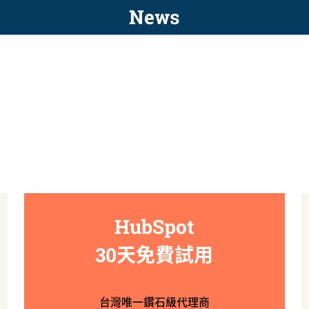
News
HubSpot
30天免費試用
台灣唯一鑽石級代理商