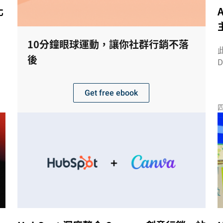
化
10分鐘眼球運動，讓你社群行銷不落
後
D
為
Get free ebook
四