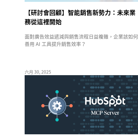
【研討會回顧】智能銷售新勢力：未來業
務從這裡開始
面對廣告效益遞減與銷售流程日益複雜，企業該如何
善用 AI 工具提升銷售效率？
六月 30, 2025