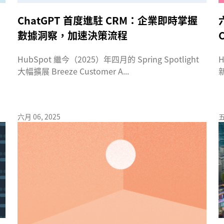
ChatGPT 首度進駐 CRM：企業即時掌握
數據洞察，加速決策流程
HubSpot 繼今（2025）年四月的 Spring Spotlight
大幅擴展 Breeze Customer A...
H
六月 06, 2025
五