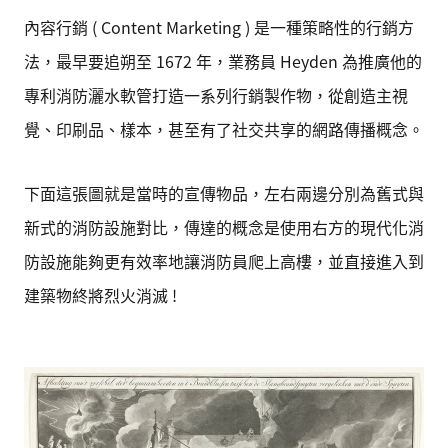
內容行銷 ( Content Marketing ) 是一種策略性的行銷方
法，最早要追朔至 1672 年，業務員 Heyden 為推廣他的
專利消防灑水軟管打造一系列行銷製作物，從創造主視
覺、印刷品、樣本，甚至有了社交共享的網路傳播概念。
下面這張圖就是當時的宣傳物品，左右兩邊分別為舊式與
新式的消防設施對比，傳達的概念是使用右方的現代化消
防設施能夠更有效率地讓消防員爬上高樓，並直接進入到
建築物終將烈火消滅 !