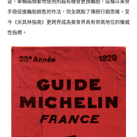
望，車輛越頻繁地使用則越有機會更換輪胎，這種以美食
手冊促進輪胎銷售的作法，完全跳脫了傳統行銷思維，至
今《米其林指南》更跨界成為美食界具有崇高地位的權威
性指標。