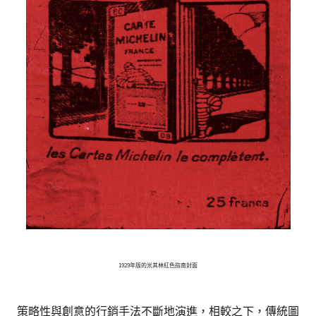
1929年版的米其林紅色指南封面
策略性與創意的行銷手法不斷地演進，相較之下，傳統圖