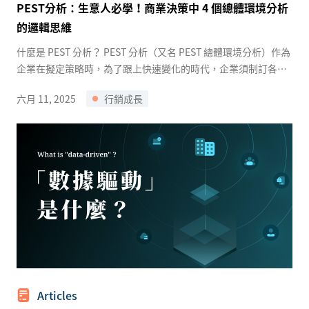
PEST分析：生意人必學！商業決策中 4 個總體環境分析
的邏輯思維
什麼是 PEST 分析？ PEST 分析（又名 PEST 總體環境分析）作為
企業在擬定策略時，為了跟上快速變化的時代，企業須制訂各式
策略以與時俱進地掌握市場需求，透過 PEST 分析，（亦稱 ...
六月 11, 2025
行銷成長
Articles