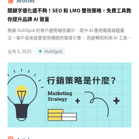
Articles
關鍵字優化還不夠！SEO 和 LMO 雙效策略，免費工具教
你提升品牌 AI 聲量
根據 HubSpot 的客戶趨勢報告顯示，現今 AI 應用層面越趨廣
泛，客戶逐漸放棄使用傳統的搜尋引擎， 而是轉而利用 AI 工具，
像是 ChatGPT 查找資料的比例上升 37% 。 ...
五月 5, 2025
HubSpot