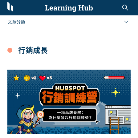
Learning Hub
設計與程式
集客式行銷
文章分類
行銷成長