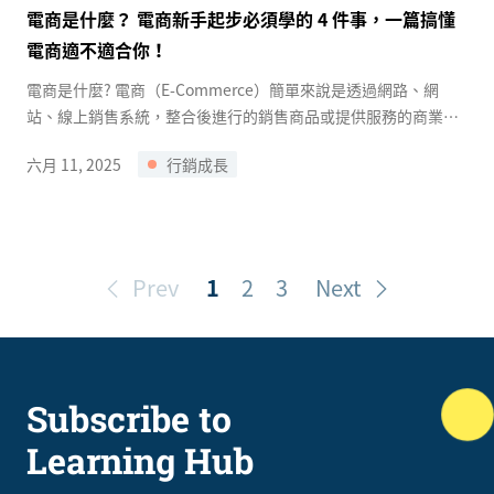
電商是什麼？ 電商新手起步必須學的 4 件事，一篇搞懂
電商適不適合你！
電商是什麼? 電商（E-Commerce）簡單來說是透過網路、網
站、線上銷售系統，整合後進行的銷售商品或提供服務的商業模
式，像是蝦皮、PC Home、企業品牌的購物車系統、Uber ...
六月 11, 2025
行銷成長
Prev
1
2
3
Next
Subscribe to
Learning Hub